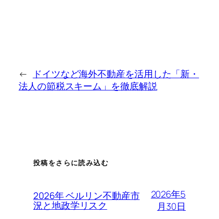
←
ドイツなど海外不動産を活用した「新・
法人の節税スキーム」を徹底解説
投稿をさらに読み込む
2026年5
2026年 ベルリン不動産市
況と地政学リスク
月30日