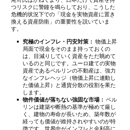
つリスクに警鐘を鳴らしており、こうした
危機的状況下での「現金を実物資産に置き
換える資産防衛」の重要性を説いていま
す。
究極のインフレ・円安対策：
物価上昇
局面で現金をそのまま持っておくの
は、目減りしていく資産をただ眺めて
いるのと同じです。ユーロ建ての実物
資産であるベルリンの不動産は、強力
なインフレヘッジ（物価上昇に連動し
た価値上昇）と通貨分散の役割を果た
します。
物件価値が落ちない強固な市場：
ベル
リンは建築や断熱の基準が極めて厳し
く、建物の寿命が長いため、築年数が
経っても価値が維持されやすいのが特
徴です。世界中がインフレと金利高に