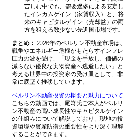
苦しむ中でも、需要過多による安定し
たインカムゲイン（家賃収入）と、将
来のキャピタルゲイン（売却益）の両
方を狙える数少ない先進国市場です。
まとめ：
2026年のベルリン不動産市場は、
戦争やエネルギー危機がもたらすインフレ
圧力の波を受け、「現金を手放し、価値の
減らない優良な実物資産へ逃避したい」と
考える世界中の投資家の受け皿として、非
常に底堅く推移しています。
ベルリン不動産投資の概要と魅力について
こちらの動画では、尾嵜氏ご本人がベルリ
ン不動産の高い成長性やキャピタルゲイン
の仕組みについて解説しており、現地の投
資環境や資産防衛の重要性をより深く理解
することができます。