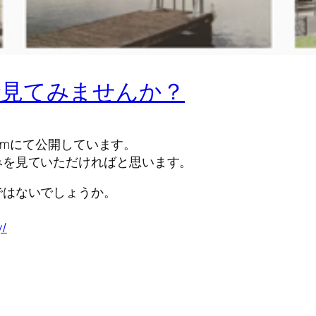
で見てみませんか？
ramにて公開しています。
みを見ていただければと思います。
ではないでしょうか。
y/