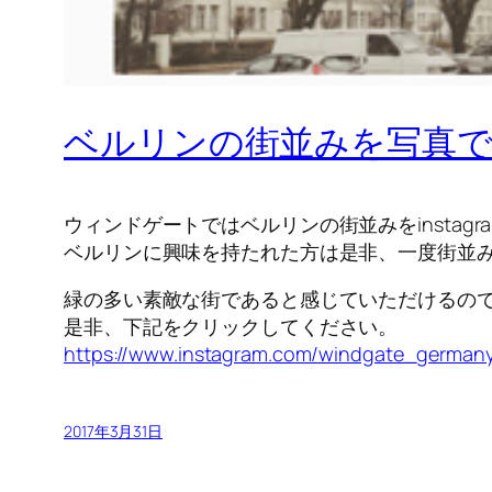
ベルリンの街並みを写真
ウィンドゲートではベルリンの街並みをinstag
ベルリンに興味を持たれた方は是非、一度街並
緑の多い素敵な街であると感じていただけるの
是非、下記をクリックしてください。
https://www.instagram.com/windgate_german
2017年3月31日