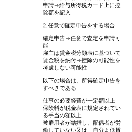
申請→給与所得税カード上に控
除額を記入
2. 任意で確定申告をする場合
確定申告→任意で査定を申請可
能
雇主は賃金税分類表に基づいて
賃金税を納付→控除の可能性を
考慮しない可能性
以下の場合は、所得確定申告を
すべきである
仕事の必要経費が一定額以上
保険料が税金表に規定されてい
る手当の額以上
被雇用者が結婚し、配偶者が労
働していない又は、自分よ低賃