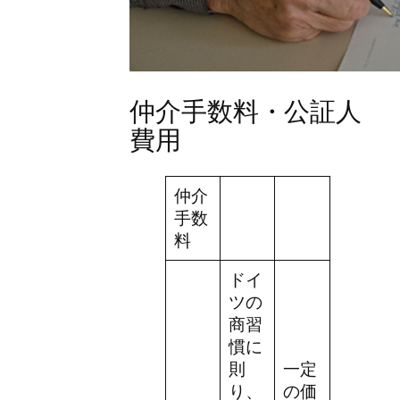
仲介手数料・公証人
費用
仲介
手数
料
ドイ
ツの
商習
慣に
則
一定
り、
の価