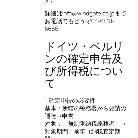
詳細はinfo@windgate.co.jpまで
お電話でもどうぞ03-6418-
6666
ドイツ・ベルリ
ンの確定申告及
び所得税につい
て
1. 確定申告の必要性
基本：所轄の税務署から要請の
通達→申告
対象：「無制限納税義務者」→
対象期間：前年（納税査定期