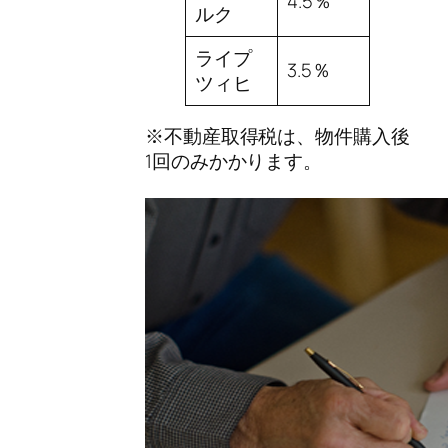
4.5％
ルク
ライプ
3.5％
ツィヒ
※不動産取得税は、物件購入後
1回のみかかります。