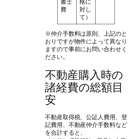
書士
格に
費
対し
て）
※仲介手数料は原則、上記のと
おりですが物件によって異なり
ますので事前にお問い合わせく
ださい。
不動産購入時の
諸経費の総額目
安
不動産取得税、公証人費用、登
記費用、不動産仲介手数料など
を合計すると、