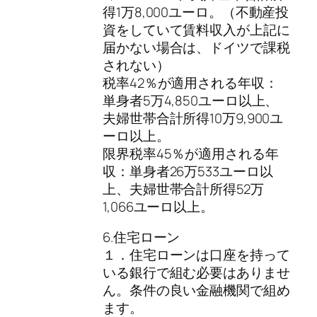
得1万8,000ユーロ。（不動産投
資をしていて賃料収入が上記に
届かない場合は、ドイツで課税
されない）
税率42％が適用される年収：
単身者5万4,850ユーロ以上、
夫婦世帯合計所得10万9,900ユ
ーロ以上。
限界税率45％が適用される年
収：単身者26万533ユーロ以
上、夫婦世帯合計所得52万
1,066ユーロ以上。
6.住宅ローン
１．住宅ローンは口座を持って
いる銀行で組む必要はありませ
ん。条件の良い金融機関で組め
ます。