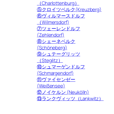
（Charlottenburg）
⑤クロイツベルク(Kreuzberg)
⑥ヴィルマースドルフ
（Wilmersdorf)
⑦ツェーレンドルフ
(Zehlendorf)
⑧シェーネベルク
(Schöneberg)
⑨シュテーグリッツ
（Steglitz）
⑩シュマーゲンドルフ
(Schmargendorf)
⑪ヴァイセンゼー
(Weißensee)
⑫ノイケルン (Neukölln)
⑬ランクヴィッツ（Lankwitz）