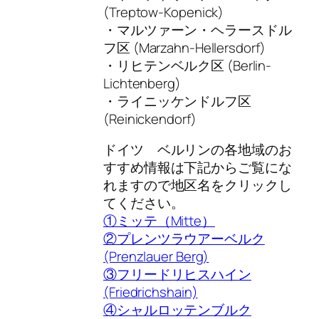
(Treptow-Kopenick)
・マルツァーン・ヘラースドル
フ区 (Marzahn-Hellersdorf)
・リヒテンベルク区 (Berlin-
Lichtenberg)
・ライニッケンドルフ区
(Reinickendorf)
ドイツ ベルリンの各地域のお
すすめ情報は下記からご覧にな
れますので地区名をクリックし
てください。
①ミッテ（Mitte）
②プレンツラウアーベルク
(Prenzlauer Berg)
③フリードリヒスハイン
(Friedrichshain)
④シャルロッテンブルク