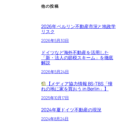
他の投稿
2026年 ベルリン不動産市況と地政学
リスク
2026年5月30日
ドイツなど海外不動産を活用した
「新・法人の節税スキーム」を徹底
解説
2026年5月24日
【メディア協力情報 BS-TBS「憧
れの地に家を買おう in Berlin」】
2025年10月17日
2024年夏ドイツ不動産の現況
2024年8月24日